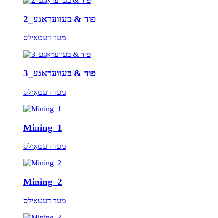
פוד & בעוועראַגע_2
מער דעטאַילס
פוד & בעוועראַגע_3
מער דעטאַילס
Mining_1
מער דעטאַילס
Mining_2
מער דעטאַילס