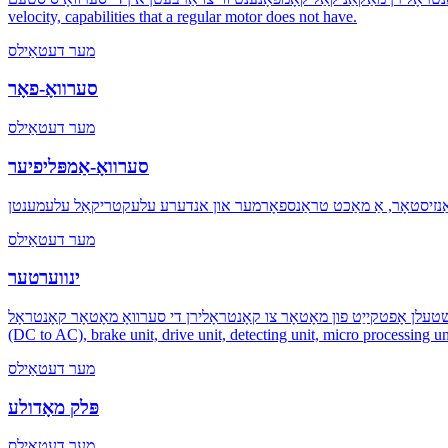
velocity, capabilities that a regular motor does not have.
מער דעטאַילס
סערוואָ-פאָר
מער דעטאַילס
סערוואָ-אַמפּליפיער
מער דעטאַילס
ינווערטער
ָלירן די סערוואָ מאָטאָר קאָנטראָל. The inverter mainly consists of rectifier (AC to DC), filter inverter
(DC to AC), brake unit, drive unit, detecting unit, micro processing un
מער דעטאַילס
פּלק מאָדולע
מער דעטאַילס