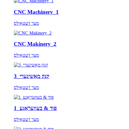
CNC Machinery_1
מער דעטאַילס
CNC Makinery_2
מער דעטאַילס
קנק מאַשינערי_3
מער דעטאַילס
פוד & בעוועראַגע_1
מער דעטאַילס