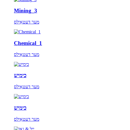
Mining_3
מער דעטאַילס
Chemical_1
מער דעטאַילס
כימיש
מער דעטאַילס
כימיש
מער דעטאַילס