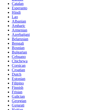
Catalan
Esperanto
Hindi
Lao
Albanian
Amharic
Armenian
Azerbaijani
Belarusian
Bengali
Bosnian
Bulgarian
Cebuano
Chichewa
Corsican
Croatian
Dutch
Estonian
Filipino
Finnish
Frisian
Galician
Georgian
Gujarati
Haitian