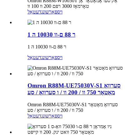
Omron R88M-W10030T אַק סעראָמאָטאָר אָן
טאָרמאָז 3000 רפּם 200 וו 100 וו
ויספאָרשונג
דעטאַל
ר 88 ם-וו 10030 ה 1
ר 88 ם-וו 10030 ה 1
ויספאָרשונג
דעטאַל
Omron R88M-UE75030V-S1 סערוואָ
מאָטאָר 750 וו / 200 וו / ו סערוואָ / סע
Omron R88M-UE75030V-S1 סערוואָ מאָטאָר
750 וו / 200 וו / ו סערוואָ / סע
ויספאָרשונג
דעטאַל