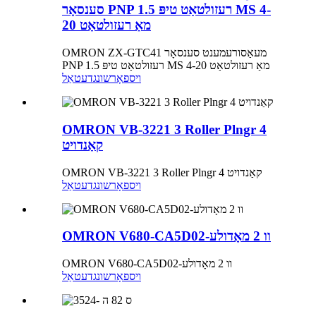
סענסאָר PNP רעזולטאַט טיפּ 1.5 MS 4-
20 מאַ רעזולטאַט
OMRON ZX-GTC41 מעאַסורעמענט סענסאָר
PNP רעזולטאַט טיפּ 1.5 MS 4-20 מאַ רעזולטאַט
ויספאָרשונג
דעטאַל
OMRON VB-3221 3 Roller Plngr 4
קאַנדויט
OMRON VB-3221 3 Roller Plngr 4 קאַנדויט
ויספאָרשונג
דעטאַל
OMRON V680-CA5D02-וו 2 מאָדולע
OMRON V680-CA5D02-וו 2 מאָדולע
ויספאָרשונג
דעטאַל