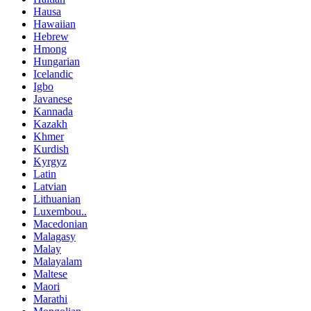
Hausa
Hawaiian
Hebrew
Hmong
Hungarian
Icelandic
Igbo
Javanese
Kannada
Kazakh
Khmer
Kurdish
Kyrgyz
Latin
Latvian
Lithuanian
Luxembou..
Macedonian
Malagasy
Malay
Malayalam
Maltese
Maori
Marathi