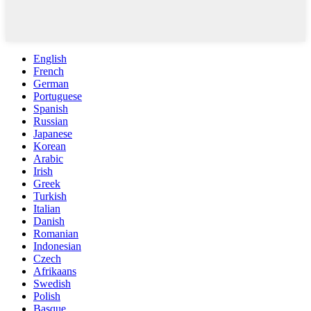
English
French
German
Portuguese
Spanish
Russian
Japanese
Korean
Arabic
Irish
Greek
Turkish
Italian
Danish
Romanian
Indonesian
Czech
Afrikaans
Swedish
Polish
Basque